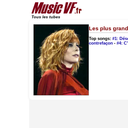
Tous les tubes
Les plus gran
Top songs:
#1: Dés
contrefaçon
-
#4: C'