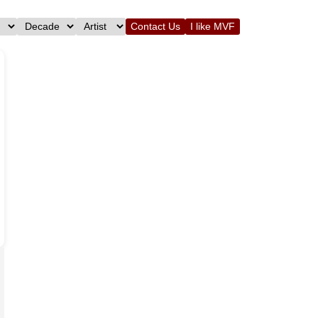
Contact Us
I like MVF