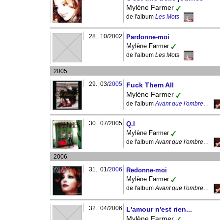
Mylène Farmer
de l'album
Les Mots
28.
10/2002
Pardonne-moi
Mylène Farmer
de l'album
Les Mots
2005
29.
03/
2005
Fuck Them All
Mylène Farmer
de l'album
Avant que l'ombre…
30.
07/2005
Q.I
Mylène Farmer
de l'album
Avant que l'ombre…
2006
31.
01/
2006
Redonne-moi
Mylène Farmer
de l'album
Avant que l'ombre…
32.
04/2006
L'amour n'est rien...
Mylène Farmer