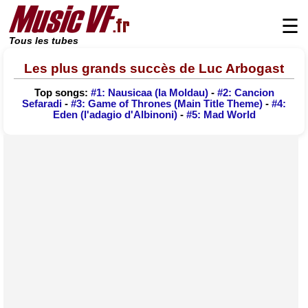
☰
Tous les tubes
Les plus grands succès de Luc Arbogast
Top songs:
#1: Nausicaa (la Moldau)
-
#2: Cancion
Sefaradi
-
#3: Game of Thrones (Main Title Theme)
-
#4:
Eden (l'adagio d'Albinoni)
-
#5: Mad World