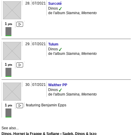
28.
07/2021
Surcoté
Dinos
de l'album
Stamina, Memento
1
pts
29.
07/2021
Tulum
Dinos
de l'album
Stamina, Memento
1
pts
30.
07/2021
Walther PP
Dinos
de l'album
Stamina, Memento
1
featuring Benjamin Epps
pts
See also...
Dinos, Hornet la Frappe & Sofiane • Sadek, Dinos & Ixzo