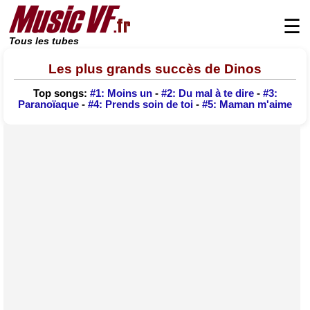
☰
Tous les tubes
Les plus grands succès de Dinos
Top songs:
#1: Moins un
-
#2: Du mal à te dire
-
#3:
Paranoïaque
-
#4: Prends soin de toi
-
#5: Maman m'aime