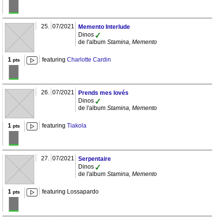
25.
07/2021
Memento Interlude
Dinos
de l'album
Stamina, Memento
1
featuring
Charlotte Cardin
pts
26.
07/2021
Prends mes lovés
Dinos
de l'album
Stamina, Memento
1
featuring
Tiakola
pts
27.
07/2021
Serpentaire
Dinos
de l'album
Stamina, Memento
1
featuring Lossapardo
pts