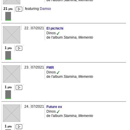
de l'album
Stamina, Memento
21
featuring
Damso
pts
22.
07/2021
El pichichi
Dinos
de l'album
Stamina, Memento
1
pts
23.
07/2021
FMR
Dinos
de l'album
Stamina, Memento
1
pts
24.
07/2021
Future ex
Dinos
de l'album
Stamina, Memento
1
pts