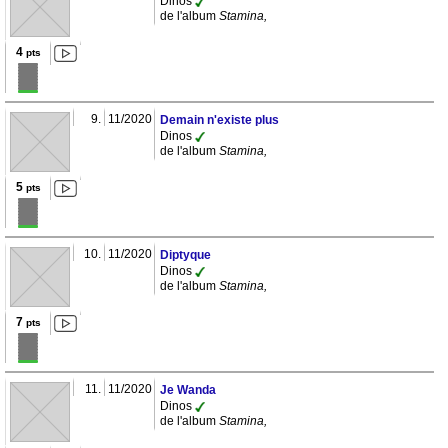
Dinos
de l'album
Stamina,
4
pts
9.
11/2020
Demain n'existe plus
Dinos
de l'album
Stamina,
5
pts
10.
11/2020
Diptyque
Dinos
de l'album
Stamina,
7
pts
11.
11/2020
Je Wanda
Dinos
de l'album
Stamina,