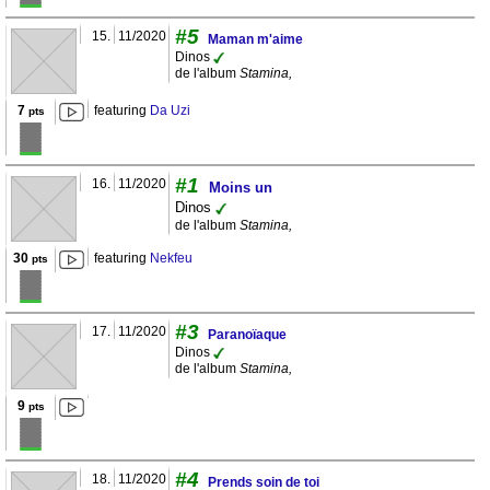
#5
15.
11/2020
Maman m'aime
Dinos
de l'album
Stamina,
7
featuring
Da Uzi
pts
#1
16.
11/2020
Moins un
Dinos
de l'album
Stamina,
30
featuring
Nekfeu
pts
#3
17.
11/2020
Paranoïaque
Dinos
de l'album
Stamina,
9
pts
#4
18.
11/2020
Prends soin de toi