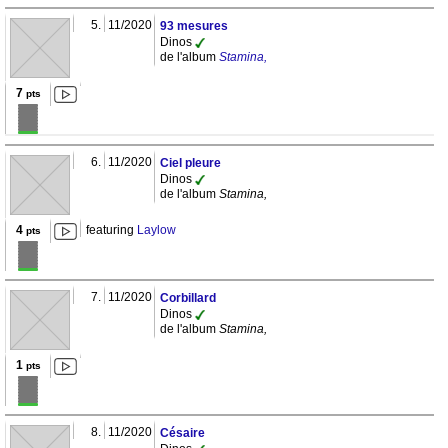
5.
11/2020
93 mesures
Dinos
de l'album
Stamina,
7
pts
6.
11/2020
Ciel pleure
Dinos
de l'album
Stamina,
4
featuring
Laylow
pts
7.
11/2020
Corbillard
Dinos
de l'album
Stamina,
1
pts
8.
11/2020
Césaire