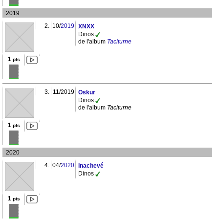
2019
2.
10/
2019
XNXX
Dinos
de l'album
Taciturne
1
pts
3.
11/2019
Oskur
Dinos
de l'album
Taciturne
1
pts
2020
4.
04/
2020
Inachevé
Dinos
1
pts