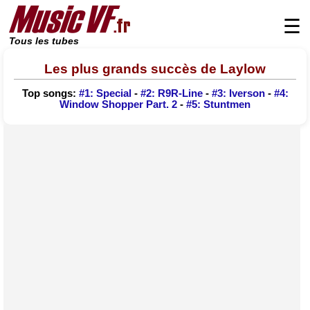
☰
Tous les tubes
Les plus grands succès de Laylow
Top songs:
#1: Special
-
#2: R9R-Line
-
#3: Iverson
-
#4:
Window Shopper Part. 2
-
#5: Stuntmen