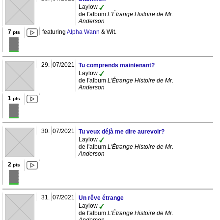
Laylow
de l'album
L'Étrange Histoire de Mr.
Anderson
7
featuring
Alpha Wann
& Wit.
pts
29.
07/2021
Tu comprends maintenant?
Laylow
de l'album
L'Étrange Histoire de Mr.
Anderson
1
pts
30.
07/2021
Tu veux déjà me dire aurevoir?
Laylow
de l'album
L'Étrange Histoire de Mr.
Anderson
2
pts
31.
07/2021
Un rêve étrange
Laylow
de l'album
L'Étrange Histoire de Mr.