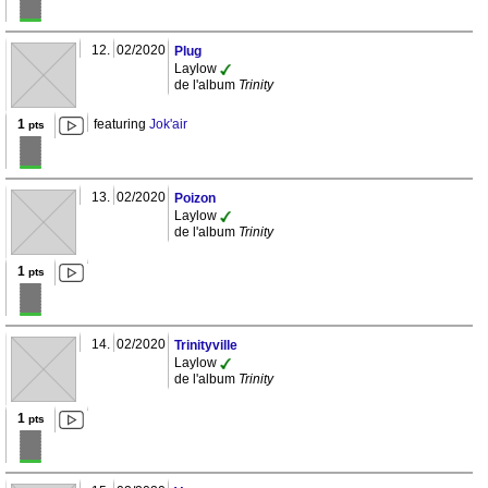
12.
02/2020
Plug
Laylow
de l'album
Trinity
1
featuring
Jok'air
pts
13.
02/2020
Poizon
Laylow
de l'album
Trinity
1
pts
14.
02/2020
Trinityville
Laylow
de l'album
Trinity
1
pts