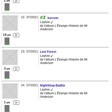
2
pts
#3
22.
07/2021
Iverson
Laylow
de l'album
L'Étrange Histoire de Mr.
Anderson
14
pts
23.
07/2021
Lost Forest
Laylow
de l'album
L'Étrange Histoire de Mr.
Anderson
3
pts
24.
07/2021
NightShop BlaBla
Laylow
de l'album
L'Étrange Histoire de Mr.
Anderson
1
pts