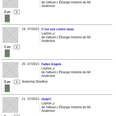
de l'album
L'Étrange Histoire de Mr.
Anderson
2
pts
19.
07/2021
C'est eux contre nous
Laylow
de l'album
L'Étrange Histoire de Mr.
Anderson
1
pts
20.
07/2021
Fallen Angels
Laylow
de l'album
L'Étrange Histoire de Mr.
Anderson
2
featuring Slowthai
pts
21.
07/2021
Help!!!
Laylow
de l'album
L'Étrange Histoire de Mr.
Anderson