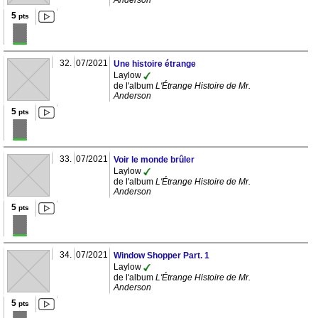
Anderson
5
pts
32.
07/2021
Une histoire étrange
Laylow
de l'album
L'Étrange Histoire de Mr.
Anderson
5
pts
33.
07/2021
Voir le monde brûler
Laylow
de l'album
L'Étrange Histoire de Mr.
Anderson
5
pts
34.
07/2021
Window Shopper Part. 1
Laylow
de l'album
L'Étrange Histoire de Mr.
Anderson
5
pts