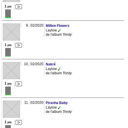
1
pts
9.
02/2020
Million Flowerz
Laylow
de l'album
Trinity
1
pts
10.
02/2020
Nakré
Laylow
de l'album
Trinity
1
pts
11.
02/2020
Piranha Baby
Laylow
de l'album
Trinity
1
pts