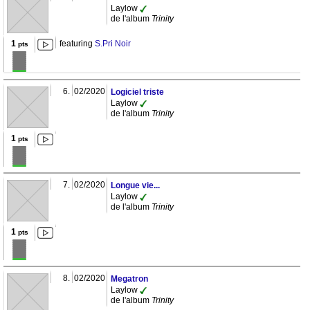
Laylow
de l'album
Trinity
1
featuring
S.Pri Noir
pts
6.
02/2020
Logiciel triste
Laylow
de l'album
Trinity
1
pts
7.
02/2020
Longue vie...
Laylow
de l'album
Trinity
1
pts
8.
02/2020
Megatron
Laylow
de l'album
Trinity