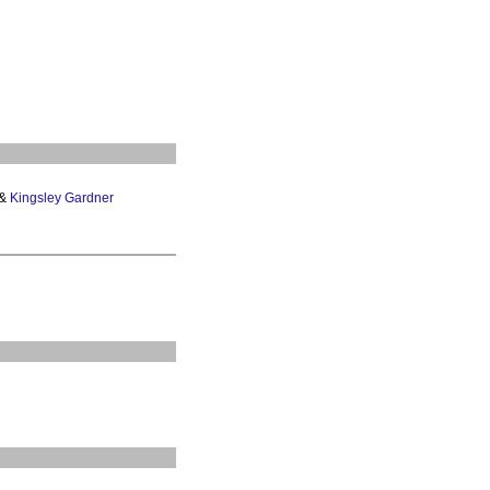
&
Kingsley Gardner