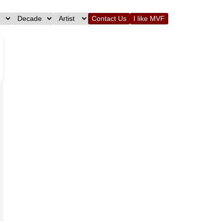
Contact Us
I like MVF