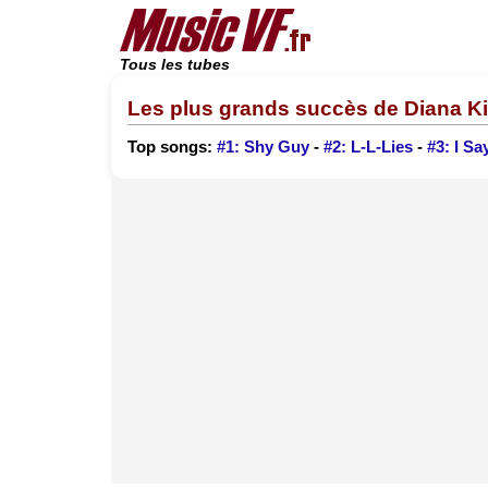
Tous les tubes
Les plus grands succès de Diana K
Top songs:
#1: Shy Guy
-
#2: L-L-Lies
-
#3: I Sa