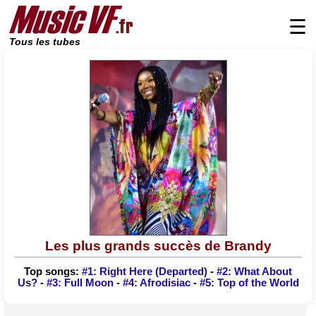
☰
Tous les tubes
Les plus grands succès de Brandy
Top songs:
#1: Right Here (Departed)
-
#2: What About
Us?
-
#3: Full Moon
-
#4: Afrodisiac
-
#5: Top of the World