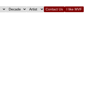
Contact Us
I like MVF