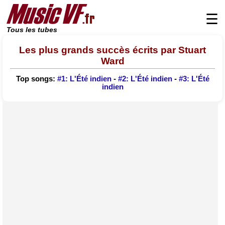
☰
Tous les tubes
Les plus grands succès écrits par Stuart
Ward
Top songs:
#1: L'Été indien
-
#2: L'Été indien
-
#3: L'Été
indien