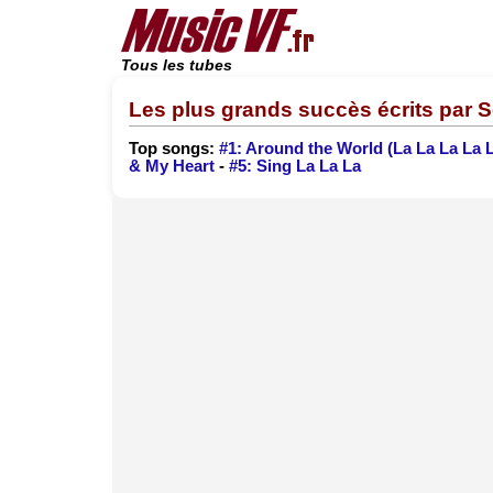
Tous les tubes
Les plus grands succès écrits par 
Top songs:
#1: Around the World (La La La La 
& My Heart
-
#5: Sing La La La