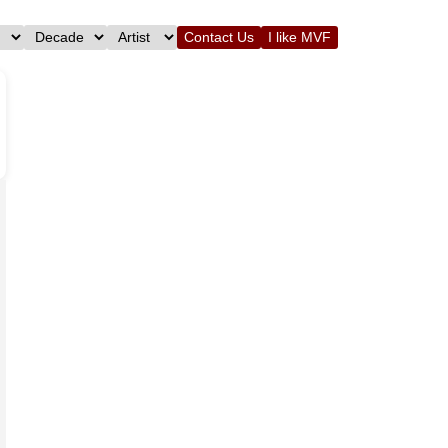
Contact Us
I like MVF