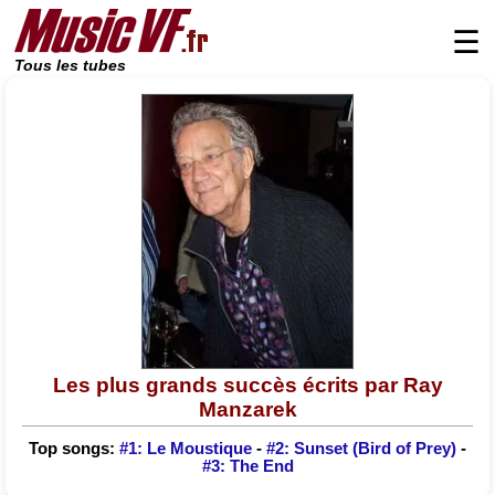
☰
Tous les tubes
Les plus grands succès écrits par Ray
Manzarek
Top songs:
#1: Le Moustique
-
#2: Sunset (Bird of Prey)
-
#3: The End