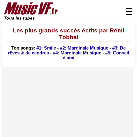
☰
Tous les tubes
Les plus grands succès écrits par Rémi
Tobbal
Top songs:
#1: Smile
-
#2: Marginale Musique
-
#3: De
rêves & de cendres
-
#4: Marginale Musique
-
#5: Conseil
d'ami