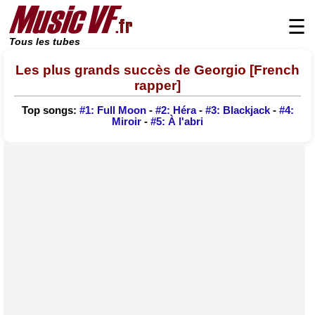
☰
Tous les tubes
Les plus grands succès de Georgio [French
rapper]
Top songs:
#1: Full Moon
-
#2: Héra
-
#3: Blackjack
-
#4:
Miroir
-
#5: À l'abri