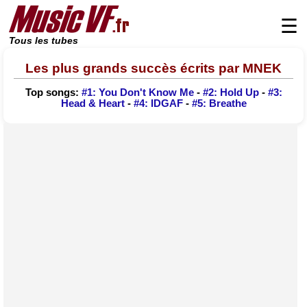
☰
Tous les tubes
Les plus grands succès écrits par MNEK
Top songs:
#1: You Don't Know Me
-
#2: Hold Up
-
#3:
Head & Heart
-
#4: IDGAF
-
#5: Breathe