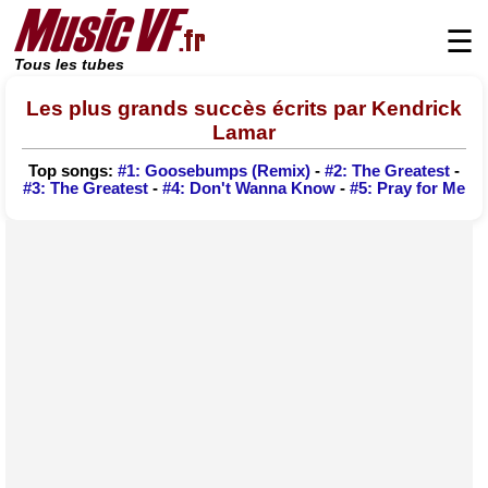
☰
Tous les tubes
Les plus grands succès écrits par Kendrick
Lamar
Top songs:
#1: Goosebumps (Remix)
-
#2: The Greatest
-
#3: The Greatest
-
#4: Don't Wanna Know
-
#5: Pray for Me