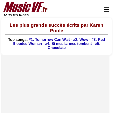
☰
Tous les tubes
Les plus grands succès écrits par Karen
Poole
Top songs:
#1: Tomorrow Can Wait
-
#2: Wow
-
#3: Red
Blooded Woman
-
#4: Si mes larmes tombent
-
#5:
Chocolate