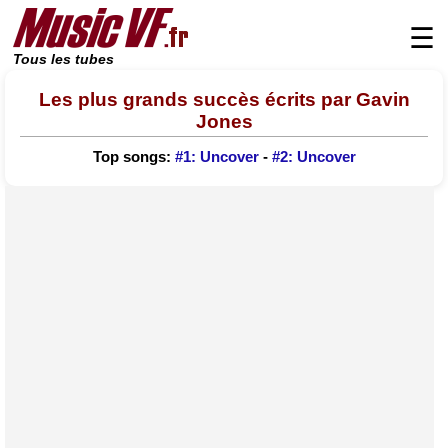
☰
Tous les tubes
Les plus grands succès écrits par Gavin
Jones
Top songs:
#1: Uncover
-
#2: Uncover