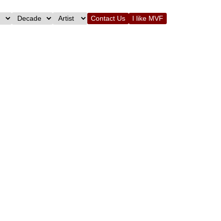
Contact Us
I like MVF