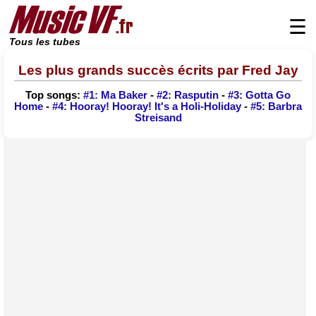
☰
Tous les tubes
Les plus grands succès écrits par Fred Jay
Top songs:
#1: Ma Baker
-
#2: Rasputin
-
#3: Gotta Go
Home
-
#4: Hooray! Hooray! It's a Holi-Holiday
-
#5: Barbra
Streisand