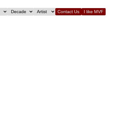
Contact Us
I like MVF