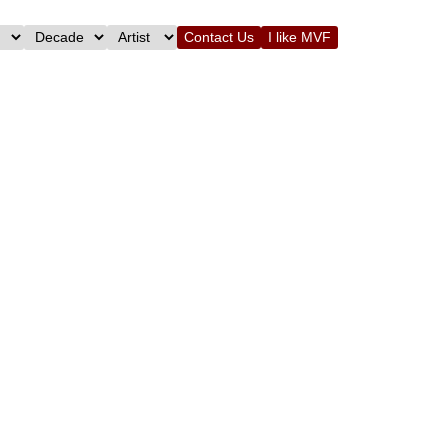
Contact Us
I like MVF