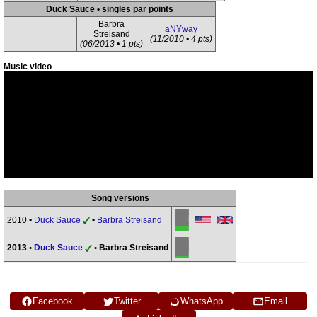
Duck Sauce • singles par points
Barbra
aNYway
Streisand
(11/2010 • 4 pts)
(06/2013 • 1 pts)
Music video
Song versions
2010 •
Duck Sauce
•
Barbra Streisand
2013 •
Duck Sauce
• Barbra Streisand
Facebook
Twitter
WhatsApp
Email