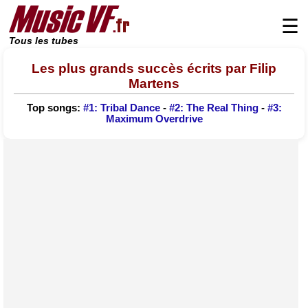
☰
Tous les tubes
Les plus grands succès écrits par Filip
Martens
Top songs:
#1: Tribal Dance
-
#2: The Real Thing
-
#3:
Maximum Overdrive