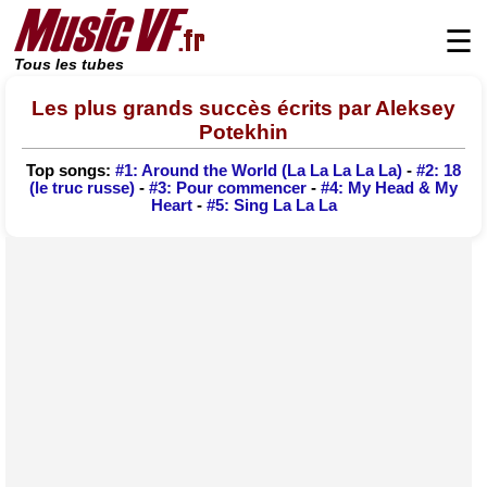
☰
Tous les tubes
Les plus grands succès écrits par Aleksey
Potekhin
Top songs:
#1: Around the World (La La La La La)
-
#2: 18
(le truc russe)
-
#3: Pour commencer
-
#4: My Head & My
Heart
-
#5: Sing La La La