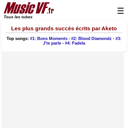
☰
Tous les tubes
Les plus grands succès écrits par Aketo
Top songs:
#1: Bons Moments
-
#2: Blood Diamondz
-
#3:
J'te parle
-
#4: Fadela