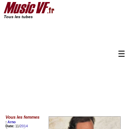
Tous les tubes
☰
Vous les femmes
:
Arno
Date:
11/
2014