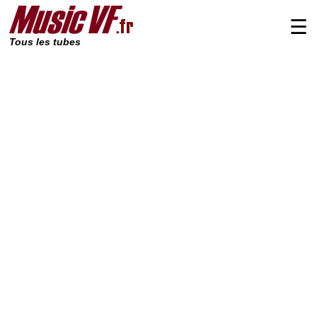
☰
Tous les tubes