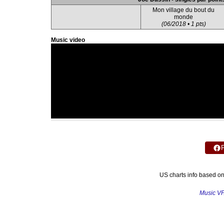
Mon village du bout du
monde
(06/2018 • 1 pts)
Music video
US charts info based o
Music V