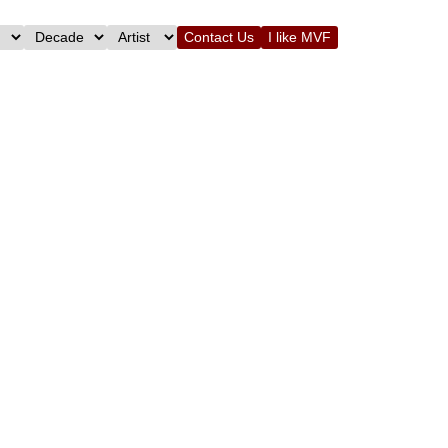
Contact Us
I like MVF