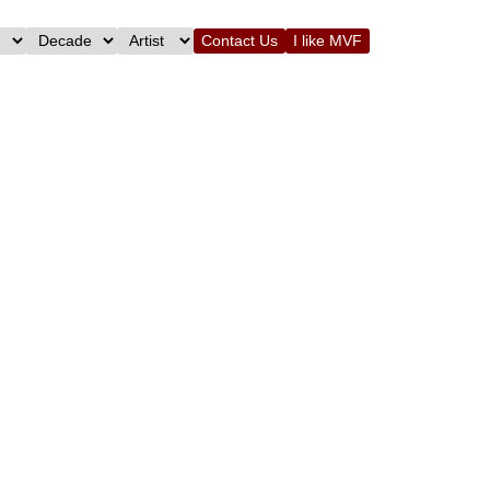
Contact Us
I like MVF