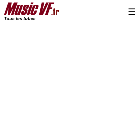
☰
Tous les tubes