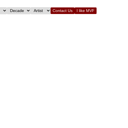
Contact Us
I like MVF