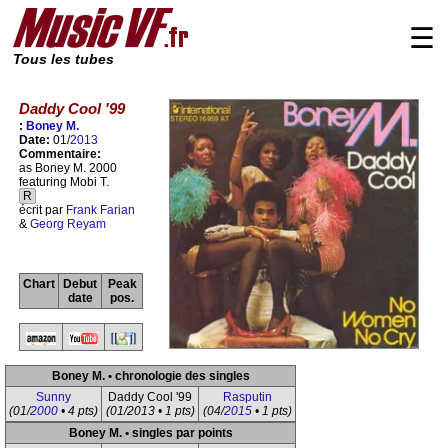
☰
Tous les tubes
Daddy Cool '99
:
Boney M.
Date:
01/
2013
Commentaire:
as Boney M. 2000
featuring Mobi T.
R
écrit par
Frank Farian
&
Georg Reyam
Chart
Debut
Peak
date
pos.
Boney M. • chronologie des singles
Sunny
Daddy Cool '99
Rasputin
(01/
2000
• 4 pts)
(01/2013 • 1 pts)
(04/
2015
• 1 pts)
Boney M. • singles par points