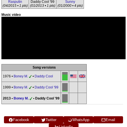
Rasputin
Daddy Cool '99
Sunny
(04/2015 • 1 pts)
(01/2013 • 1 pts)
(01/2000 • 4 pts)
Music video
Song versions
1976 •
Boney M.
•
Daddy Cool
1999 •
Boney M.
•
Daddy Cool '99
2013 •
Boney M.
• Daddy Cool '99
Facebook
Twitter
WhatsApp
Email
LinkedIn