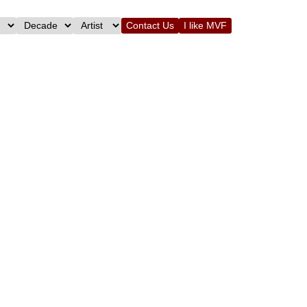
Contact Us
I like MVF