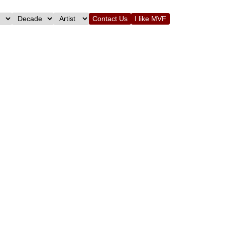
Contact Us
I like MVF