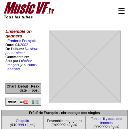
☰
Tous les tubes
Ensemble on
gagnera
:
Frédéric François
Date:
04/
2002
De l'album:
Un slow
pour s'aimer
Commentaire:
écrit par
Frédéric
François
&
Patrick
Lebattant
Chart
Debut
Peak
date
pos.
Frédéric François • chronologie des singles
Tant qu'il y aura des
Chiquita
Ensemble on gagnera
femmes
(03/
1998
• 1 pts)
(04/2002 • 2 pts)
(09/2002 • 3 pts)