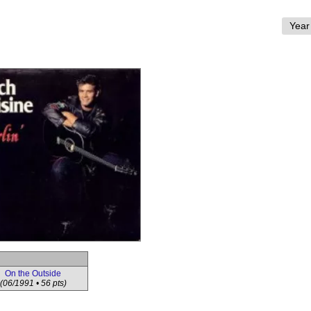
On the Outside
(06/1991 • 56 pts)