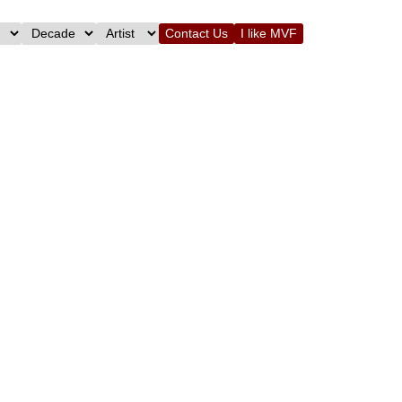
Contact Us
I like MVF