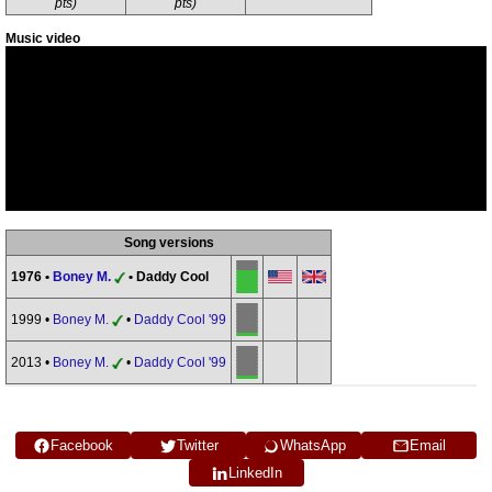
pts)
pts)
Music video
Song versions
1976 •
Boney M.
• Daddy Cool
1999 •
Boney M.
•
Daddy Cool '99
2013 •
Boney M.
•
Daddy Cool '99
Facebook
Twitter
WhatsApp
Email
LinkedIn