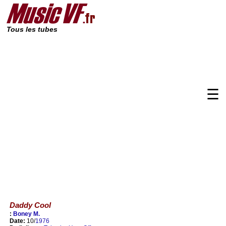
Tous les tubes
☰
Daddy Cool
:
Boney M.
Date:
10/
1976