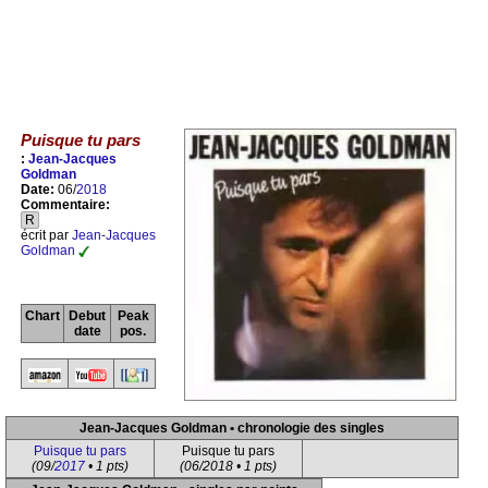
Puisque tu pars
:
Jean-Jacques
Goldman
Date:
06/
2018
Commentaire:
R
écrit par
Jean-Jacques
Goldman
Chart
Debut
Peak
date
pos.
Jean-Jacques Goldman • chronologie des singles
Puisque tu pars
Puisque tu pars
(09/
2017
• 1 pts)
(06/2018 • 1 pts)