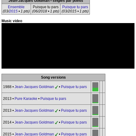
Jean-Jacques Goldman • singles par points
Ensemble
Puisque tu pars
Puisque tu pars
(03/
2015
• 1 pts)
(06/2018 • 1 pts)
(03/2015 • 1 pts)
Music video
Song versions
1988 •
Jean-Jacques Goldman
•
Puisque tu pars
2013 •
Pure Karaoke
•
Puisque tu pars
2013 •
Jean-Jacques Goldman
•
Puisque tu pars
2014 •
Jean-Jacques Goldman
•
Puisque tu pars
2015 •
Jean-Jacques Goldman
•
Puisque tu pars