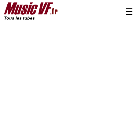
☰
Tous les tubes