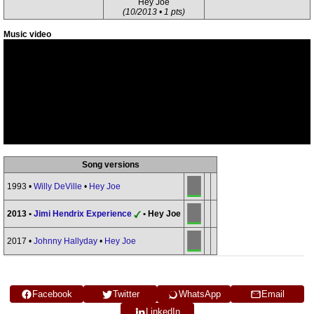
Hey Joe
(10/2013 • 1 pts)
Music video
Song versions
1993 •
Willy DeVille
•
Hey Joe
2013 •
Jimi Hendrix Experience
• Hey Joe
2017 •
Johnny Hallyday
•
Hey Joe
Facebook
Twitter
WhatsApp
Email
LinkedIn