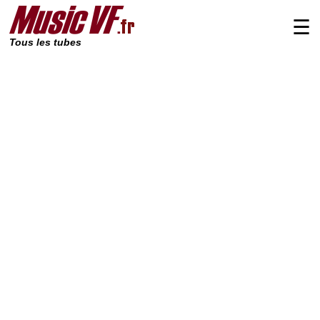
☰
Tous les tubes