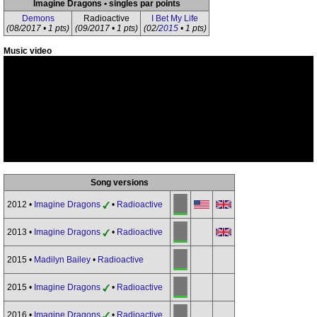
Imagine Dragons • singles par points
Demons
Radioactive
I Bet My Life
(08/2017 • 1 pts)
(09/2017 • 1 pts)
(02/
2015
• 1 pts)
Music video
Song versions
2012 •
Imagine Dragons
•
Radioactive
2013 •
Imagine Dragons
•
Radioactive
2015 •
Madilyn Bailey
•
Radioactive
2015 •
Imagine Dragons
•
Radioactive
2016 •
Imagine Dragons
•
Radioactive