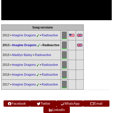
Song versions
2012 •
Imagine Dragons
•
Radioactive
2013 •
Imagine Dragons
• Radioactive
2015 •
Madilyn Bailey
•
Radioactive
2015 •
Imagine Dragons
•
Radioactive
2016 •
Imagine Dragons
•
Radioactive
2017 •
Imagine Dragons
•
Radioactive
Facebook
Twitter
WhatsApp
Email
LinkedIn