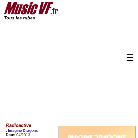
Tous les tubes
☰
Radioactive
:
Imagine Dragons
Date:
04/
2013