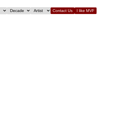
Contact Us
I like MVF