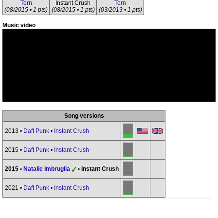
Torn
Instant Crush
Torn
(08/2015 • 1 pts)
(08/2015 • 1 pts)
(03/2013 • 1 pts)
Music video
Song versions
2013 •
Daft Punk
•
Instant Crush
2015 •
Daft Punk
•
Instant Crush
2015 •
Natalie Imbruglia
• Instant Crush
2021 •
Daft Punk
•
Instant Crush