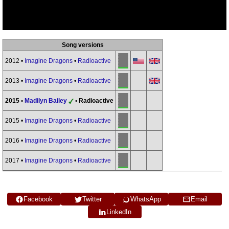
Song versions
2012 •
Imagine Dragons
•
Radioactive
2013 •
Imagine Dragons
•
Radioactive
2015 •
Madilyn Bailey
• Radioactive
2015 •
Imagine Dragons
•
Radioactive
2016 •
Imagine Dragons
•
Radioactive
2017 •
Imagine Dragons
•
Radioactive
Facebook
Twitter
WhatsApp
Email
LinkedIn