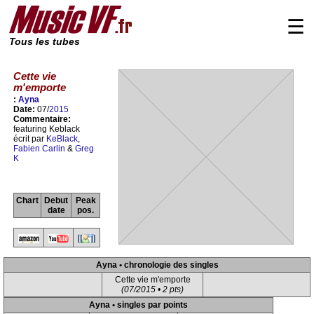
☰
Tous les tubes
Cette vie
m'emporte
:
Ayna
Date:
07/
2015
Commentaire:
featuring Keblack
écrit par
KeBlack
,
Fabien Carlin
&
Greg
K
Chart
Debut
Peak
date
pos.
Ayna • chronologie des singles
Cette vie m'emporte
(07/2015 • 2 pts)
Ayna • singles par points