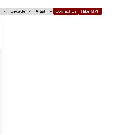
Contact Us
I like MVF