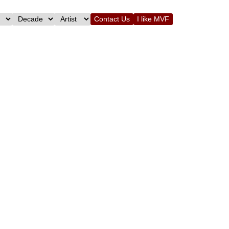
Contact Us
I like MVF