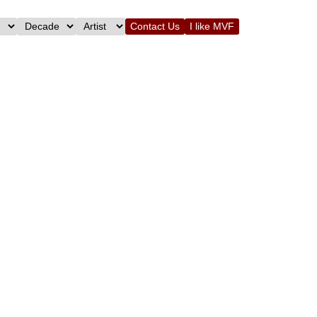
Contact Us
I like MVF