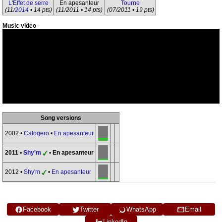
L'Effet de serre
En apesanteur
Tourne
(11/
2014
• 14 pts)
(11/2011 • 14 pts)
(07/2011 • 19 pts)
Music video
Song versions
2002 •
Calogero
•
En apesanteur
2011 •
Shy'm
• En apesanteur
2012 •
Shy'm
•
En apesanteur
Facebook
Twitter
WhatsApp
Email
LinkedIn