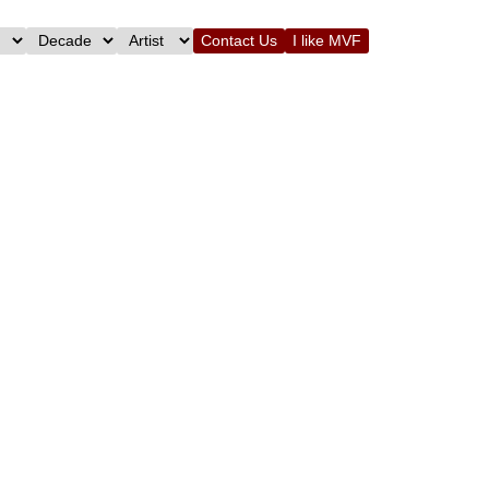
Contact Us
I like MVF