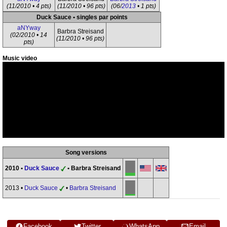
(11/2010 • 4 pts)
(11/2010 • 96 pts)
(06/
2013
• 1 pts)
Duck Sauce • singles par points
aNYway
Barbra Streisand
(02/2010 • 14
(11/2010 • 96 pts)
pts)
Music video
Song versions
2010 •
Duck Sauce
• Barbra Streisand
2013 •
Duck Sauce
•
Barbra Streisand
Facebook
Twitter
WhatsApp
Email